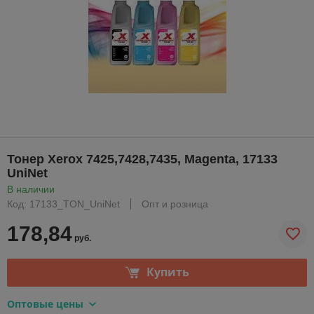
Тонер Xerox 7425,7428,7435, Magenta, 17133
UniNet
В наличии
Код: 17133_TON_UniNet
Опт и розница
178,84
руб.
Купить
Оптовые цены