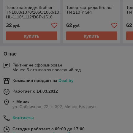
Тонер-картридж Brother
Тонер-картридж Brother
Тон
TN1000/1070/1050/1060/1075/1030/1025,
TN 210 Y SPI
TN 
HL-1110/1112/DCP-1510
ASC
32
62
62
руб.
руб.
Купить
Купить
О нас
Рейтинг не сформирован
Менее 5 отзывов за последний год
Компания продает на
Deal.by
Работает с 14.03.2012
г. Минск
ул. Фабричная, 22, к. 302, Минск, Беларусь
Контакты
Сегодня работает с 09:00 до 17:00