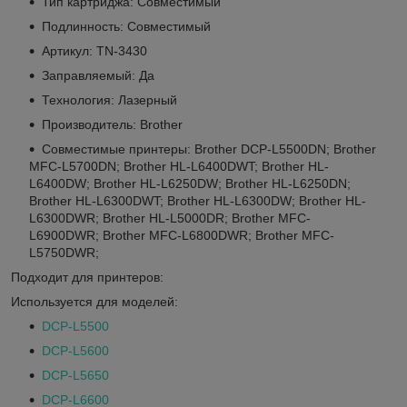
Тип картриджа: Совместимый
Подлинность: Совместимый
Артикул: TN-3430
Заправляемый: Да
Технология: Лазерный
Производитель: Brother
Совместимые принтеры: Brother DCP-L5500DN; Brother
MFC-L5700DN; Brother HL-L6400DWT; Brother HL-
L6400DW; Brother HL-L6250DW; Brother HL-L6250DN;
Brother HL-L6300DWT; Brother HL-L6300DW; Brother HL-
L6300DWR; Brother HL-L5000DR; Brother MFC-
L6900DWR; Brother MFC-L6800DWR; Brother MFC-
L5750DWR;
Подходит для принтеров:
Используется для моделей:
DCP-L5500
DCP-L5600
DCP-L5650
DCP-L6600