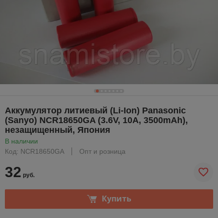
Аккумулятор литиевый (Li-Ion) Panasonic
(Sanyo) NCR18650GA (3.6V, 10A, 3500mAh),
незащищенный, Япония
В наличии
Код: NCR18650GA
Опт и розница
32
руб.
Купить