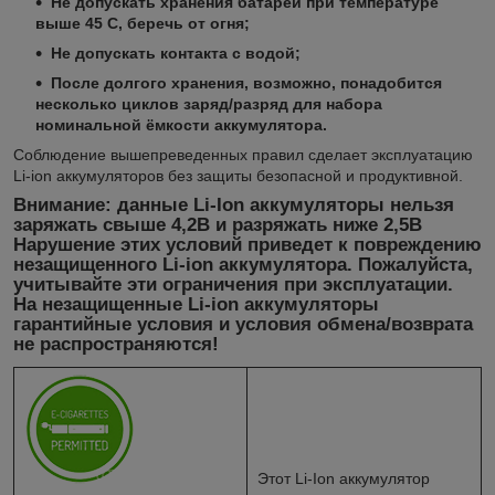
Не допускать хранения батареи при температуре
выше 45 С, беречь от огня;
Не допускать контакта с водой;
После долгого хранения, возможно, понадобится
несколько циклов заряд/разряд для набора
номинальной ёмкости аккумулятора.
Соблюдение вышепреведенных правил сделает эксплуатацию
Li-ion аккумуляторов без защиты безопасной и продуктивной.
Внимание: данные Li-Ion аккумуляторы нельзя
заряжать свыше 4,2В и разряжать ниже 2,5В
Нарушение этих условий приведет к повреждению
незащищенного Li-ion аккумулятора. Пожалуйста,
учитывайте эти ограничения при эксплуатации.
На незащищенные Li-ion аккумуляторы
гарантийные условия и условия обмена/возврата
не распространяются!
Этот Li-Ion аккумулятор