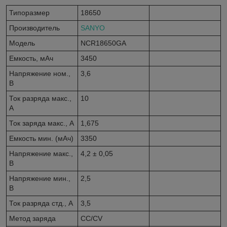
Типоразмер
18650
Производитель
SANYO
Модель
NCR18650GA
Емкость, мАч
3450
Напряжение ном.,
3,6
В
Ток разряда макс.,
10
А
Ток заряда макс., А
1,675
Емкость мин. (мАч)
3350
Напряжение макс.,
4,2 ± 0,05
В
Напряжение мин.,
2,5
В
Ток разряда стд., А
3,5
Метод заряда
CC/CV