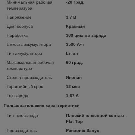
Минимальная рабочая
-20 град.
температура
Напряжение
3.7 В
Цвет корпуса
Красный
Наработка
300 циклов заряда
Емкость аккумулятора
3500 А·ч
Тип аккумулятора
Li-Ion
Максимальная рабочая
60 град.
температура
Страна производитель
Япония
Гарантийный срок
12 мес
Ток заряда
1.67 А
Пользовательские характеристики
Тип токовывода
Плоский плюсовой контакт -
Flat Top
Производитель
Panaonic Sanyo