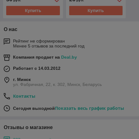
незащищенный, высокой
незащищенный, высокой
мощности, Корея
мощности, Корея
Купить
Купить
О нас
Рейтинг не сформирован
Менее 5 отзывов за последний год
Компания продает на
Deal.by
Работает с 14.03.2012
г. Минск
ул. Фабричная, 22, к. 302, Минск, Беларусь
Контакты
Показать весь график работы
Сегодня выходной
Отзывы о магазине