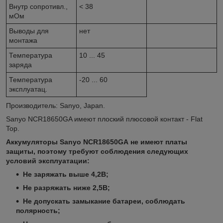
Внутр сопротивл.,
< 38
мОм
Выводы для
нет
монтажа
Температура
10 ... 45
заряда
Температура
-20 ... 60
эксплуатац.
Производитель: Sanyo, Japan.
Sanyo NCR18650GA имеют плоский плюсовой контакт - Flat
Top.
Аккумуляторы Sanyo NCR18650GA не имеют платы
защиты, поэтому требуют соблюдения следующих
условий эксплуатации:
Не заряжать выше 4,2В;
Не разряжать ниже 2,5В;
Не допускать замыкание батареи, соблюдать
полярность;