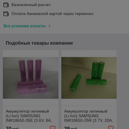
Безналичный расчет.
Оплата банковской картой через терминал
Все условия оплаты
Подобные товары компании
Аккумулятор литиевый
Аккумулятор литиевый
(Li-Ion) SAMSUNG
(Li-Ion) SAMSUNG
INR18650-35E (3.6V, 8A,
INR18650-25R (3.7V, 20A,
3500mAh),
2500mAh),
30
26
руб.
руб.