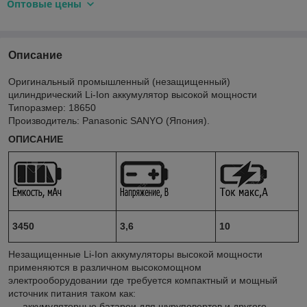
Оптовые цены
Описание
Оригинальный промышленный (незащищенный)
цилиндрический Li-Ion аккумулятор высокой мощности
Типоразмер: 18650
Производитель: Panasonic SANYO (Япония).
ОПИСАНИЕ
3450
3,6
10
Незащищенные Li-Ion аккумуляторы высокой мощности
применяются в различном высокомощном
электрооборудовании где требуется компактный и мощный
источник питания таком как:
- аккумуляторные батареи для шуруповертов и другого