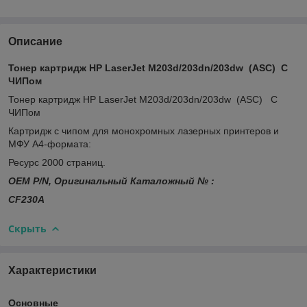
Описание
Тонер картридж HP LaserJet M203d/203dn/203dw (ASC) С
ЧИПом
Тонер картридж HP LaserJet M203d/203dn/203dw (ASC) С
ЧИПом
Картридж с чипом для монохромных лазерных принтеров и
МФУ А4-формата:
Ресурс 2000 страниц.
OEM P/N, Оригинальный Каталожный № :
CF230A
Скрыть
Характеристики
Основные