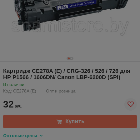
Картридж CE278A (E) / CRG-326 / 526 / 726 для
HP P1566 / 1606DN/ Canon LBP-6200D (SPI)
В наличии
Код: CE278A (E)
Опт и розница
32
руб.
Купить
Оптовые цены