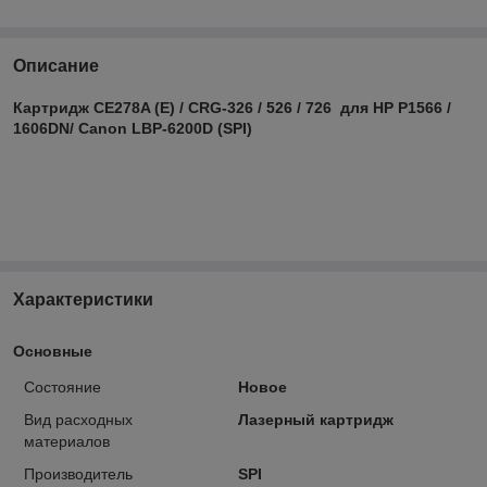
Описание
Картридж CE278A (E) / CRG-326 / 526 / 726 для HP P1566 /
1606DN/ Canon LBP-6200D (SPI)
Характеристики
Основные
Состояние
Новое
Вид расходных
Лазерный картридж
материалов
Производитель
SPI