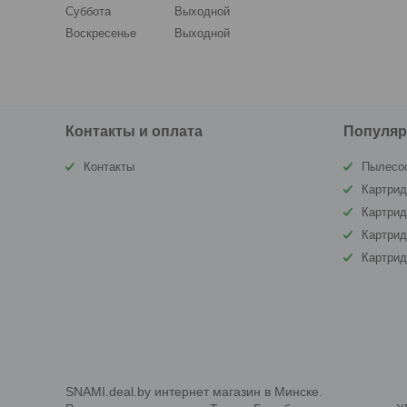
Суббота
Выходной
Воскресенье
Выходной
Контакты и оплата
Популяр
Контакты
Пылесо
Картрид
Картри
Картрид
Картри
SNAMI.deal.by интернет магазин в Минске.