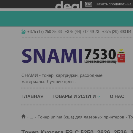
Начать продавать на 
+375 (17) 250-25-33
+375 (44) 712-49-73
+375 (29) 890-94-
СНАМИ - тонер, картриджи, расходные
материалы. Лучшие цены.
ГЛАВНАЯ
ТОВАРЫ И УСЛУГИ
О НАС
...
Тонер uninet (сша) для лазерных принтеров
То
Тонер Kyocera FS C 5250, 2626, 2526, 