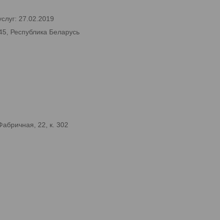
слуг: 27.02.2019
45, Республика Беларусь
абричная, 22, к. 302