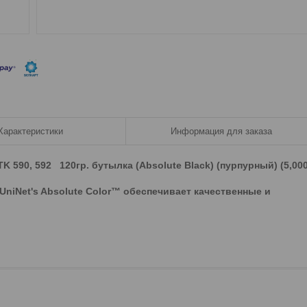
Характеристики
Информация для заказа
/TK 590, 592 120гр. бутылка (Absolute Black) (пурпурный) (5,00
niNet's Absolute Color™ обеспечивает качественные и