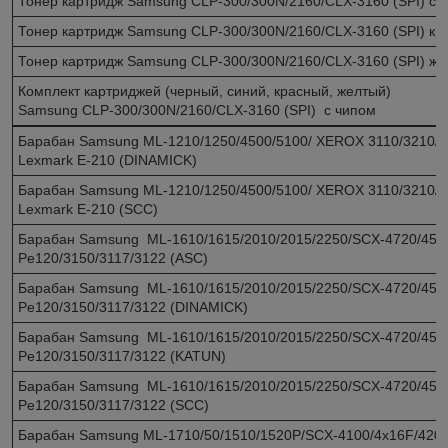
Тонер картридж Samsung CLP-300/300N/2160/CLX-3160 (SPI) си
Тонер картридж Samsung CLP-300/300N/2160/CLX-3160 (SPI) кр
Тонер картридж Samsung CLP-300/300N/2160/CLX-3160 (SPI) ж
Комплект картриджей (черный, синий, красный
Samsung CLP-300/300N/2160/CLX-3160 (SPI) с чипом
Барабан Samsung ML-1210/1250/4500/5100/ XEROX 3110/3210/Р
Lexmark E-210 (DINAMICK)
Барабан Samsung ML-1210/1250/4500/5100/ XEROX 3110/3210/Р
Lexmark E-210 (SCC)
Барабан Samsung ML-1610/1615/2010/2015/2250/SCX-4720/452
Pe120/3150/3117/3122 (ASC)
Барабан Samsung ML-1610/1615/2010/2015/2250/SCX-4720/452
Pe120/3150/3117/3122 (DINAMICK)
Барабан Samsung ML-1610/1615/2010/2015/2250/SCX-4720/452
Pe120/3150/3117/3122 (KATUN)
Барабан Samsung ML-1610/1615/2010/2015/2250/SCX-4720/452
Pe120/3150/3117/3122 (SCC)
Барабан Samsung ML-1710/50/1510/1520P/SCX-4100/4x16F/42