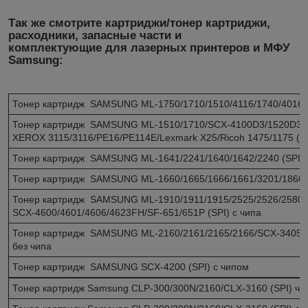
Так же смотрите картриджи/тонер картриджи,
расходники, запасные части и
комплектующие для лазерных принтеров и МФУ
Samsung:
Тонер картридж SAMSUNG ML-1750/1710/1510/4116/1740/4016 (
Тонер картридж SAMSUNG ML-1510/1710/SCX-4100D3/1520D
XEROX 3115/3116/PE16/PE114E/Lexmark X25/Ricoh 1475/1175 (S
Тонер картридж SAMSUNG ML-1641/2241/1640/1642/2240 (SPI) 
Тонер картридж SAMSUNG ML-1660/1665/1666/1661/3201/1860 (
Тонер картридж SAMSUNG ML-1910/1911/1915/2525/252
SCX-4600/4601/4606/4623FH/SF-651/651P (SPI) с чипа
Тонер картридж SAMSUNG ML-2160/2161/2165/2166/SCX-3405F
без чипа
Тонер картридж SAMSUNG SCX-4200 (SPI) с чипом
Тонер картридж Samsung CLP-300/300N/2160/CLX-3160 (SPI) ч