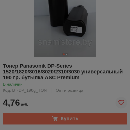
Тонер Panasonik DP-Series
1520/1820/8016/8020/2310/3030 универсальный
190 гр. бутылка ASC Premium
В наличии
Код: BT-DP_190g_TON
Опт и розница
4,76
руб.
Купить