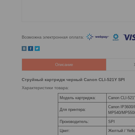
Описание
Струйный картридж черный Canon CLI-521Y SPI​
Характеристики товара:
Модель картриджа:
Canon CLI-521
Canon IP3600/
Для принтера:
MP540/MP550
Производитель:
SPI
Yell
Цвет:
Желтый /