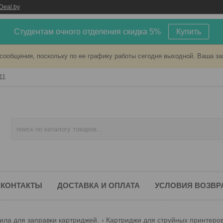
Deal.by
Студентам очного отделения скидка 5%
Купить
сообщения, поскольку по ее графику работы сегодня выходной. Ваша за
11
КОНТАКТЫ
ДОСТАВКА И ОПЛАТА
УСЛОВИЯ ВОЗВР
ила для заправки картриджей.
Картриджи для струйных принтеров 