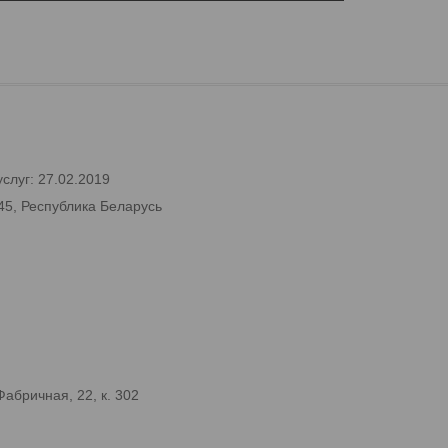
слуг: 27.02.2019
45, Республика Беларусь
абричная, 22, к. 302