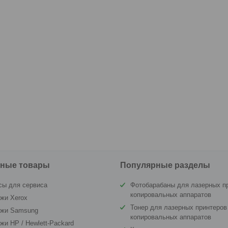
ные товары
Популярные разделы
сы для сервиса
Фотобарабаны для лазерных п
копировальных аппаратов
жи Xerox
Тонер для лазерных принтеров
джи Samsung
копировальных аппаратов
жи HP / Hewlett-Packard