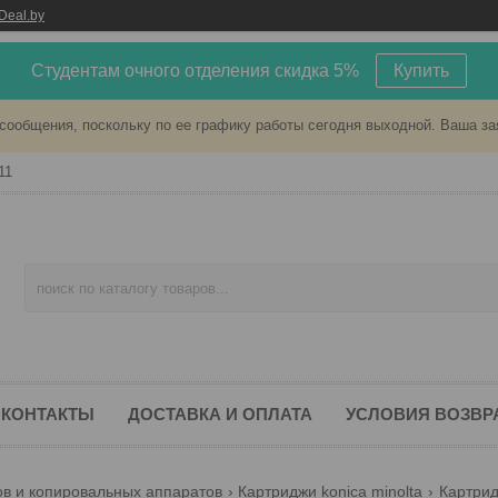
Deal.by
Студентам очного отделения скидка 5%
Купить
сообщения, поскольку по ее графику работы сегодня выходной. Ваша за
11
КОНТАКТЫ
ДОСТАВКА И ОПЛАТА
УСЛОВИЯ ВОЗВР
ов и копировальных аппаратов
Картриджи konica minolta