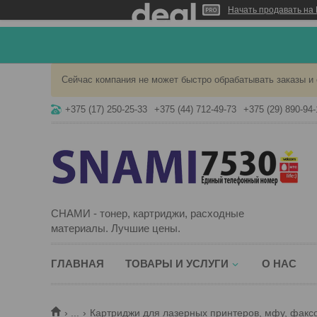
Начать продавать на 
Сейчас компания не может быстро обрабатывать заказы и 
+375 (17) 250-25-33
+375 (44) 712-49-73
+375 (29) 890-94-
СНАМИ - тонер, картриджи, расходные
материалы. Лучшие цены.
ГЛАВНАЯ
ТОВАРЫ И УСЛУГИ
О НАС
...
Картриджи для лазерных принтеров, мфу, факс