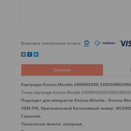
Описание
Картридж Konica Minolta 2400W/2430/ 2450/2480/2490
Тонер картридж Konica Minolta 2400W/2430/2450/2480/2
Подходит для аппаратов Konica-Minolta : Konica Minolt
OEM P/N, Оригинальный Каталожный номер: MC2400 
Гарантия.
Технология печати: лазерная.