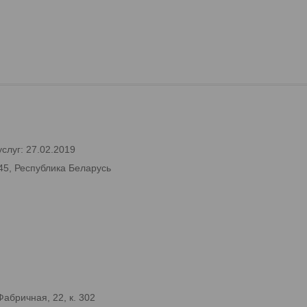
слуг: 27.02.2019
45, Республика Беларусь
абричная, 22, к. 302