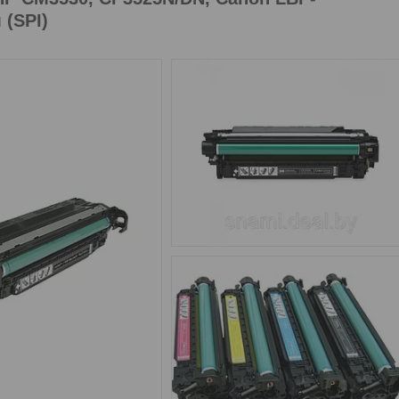
(SPI)