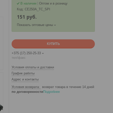
В наличии
Оптом и в розницу
Код:
CE250A_TC_SPI
151
руб.
Показать оптовые цены
КУПИТЬ
+375 (17) 250-25-33
тел/факс
Условия оплаты и доставки
График работы
Адрес и контакты
возврат товара в течение 14 дней
по договоренности
Подробнее