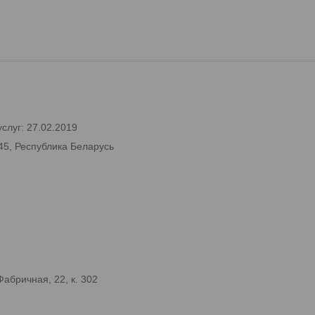
слуг: 27.02.2019
45, Республика Беларусь
абричная, 22, к. 302