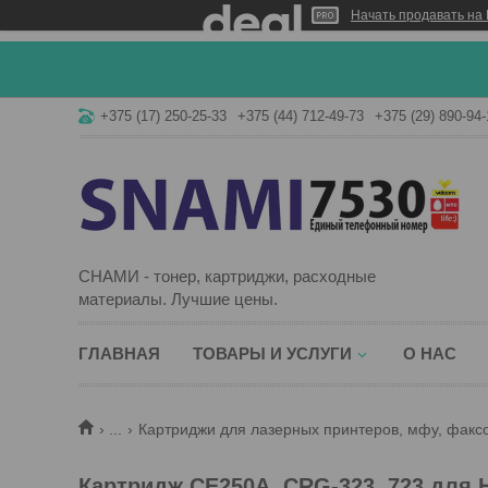
Начать продавать на 
+375 (17) 250-25-33
+375 (44) 712-49-73
+375 (29) 890-94-
СНАМИ - тонер, картриджи, расходные
материалы. Лучшие цены.
ГЛАВНАЯ
ТОВАРЫ И УСЛУГИ
О НАС
...
Картриджи для лазерных принтеров, мфу, факс
Картридж CE250A, CRG-323, 723 для 