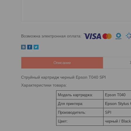
Описание
Струйный картридж черный Epson T040 SPI
Характеристики товара:
Модель картриджа:
Epson T040
Epson Stylus
Для принтера:
Производитель:
SPI
Цвет:
черный / Black