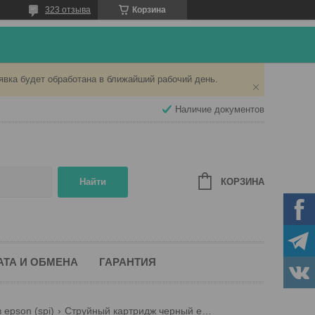
323 отзыва
Корзина
явка будет обработана в ближайший рабочий день.
Наличие документов
КОРЗИНА
Найти
АТА И ОБМЕНА
ГАРАНТИЯ
epson (spi)
Струйный картридж черный epson t040 spi