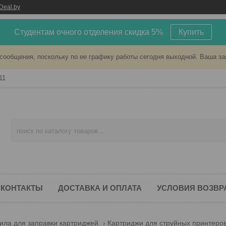
Deal.by
Студентам очного отделения скидка 5%
Купить
сообщения, поскольку по ее графику работы сегодня выходной. Ваша за
11
КОНТАКТЫ
ДОСТАВКА И ОПЛАТА
УСЛОВИЯ ВОЗВР
ила для заправки картриджей.
Картриджи для струйных принтеров 