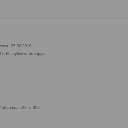
слуг: 27.02.2019
45, Республика Беларусь
абричная, 22, к. 302