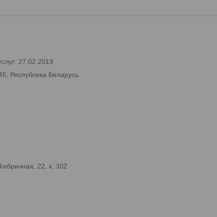
слуг: 27.02.2019
45, Республика Беларусь
абричная, 22, к. 302