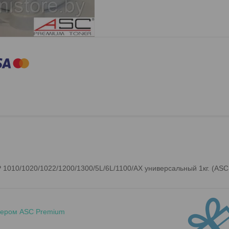
 1010/1020/1022/1200/1300/5L/6L/1100/AX универсальный 1кг. (ASC
онером ASC Premium