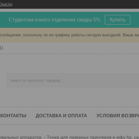
Deal.by
Студентам очного отделения скидка 5%
Купить
сообщения, поскольку по ее графику работы сегодня выходной. Ваша за
11
КОНТАКТЫ
ДОСТАВКА И ОПЛАТА
УСЛОВИЯ ВОЗВР
овальных аппаратов.
Тонер для лазерных принтеров и мфу hp, ca