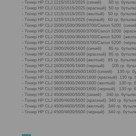
- Тонер HP CLJ 1215/1515/2025 (синий) 50 гр. бутылк
- Тонер HP CLJ 1215/1515/2025 (красный) 50 гр. бутыл
- Тонер HP CLJ 1215/1515/2025 (желтый) 50 гр. бутылк
- Тонер HP CLJ 1215/1515/2025 (черный) 60 гр. бутылк
- Тонер HP CLJ 2500/1500/3500/3700/Canon 5200 (сини
- Тонер HP CLJ 2500/1500/3500/3700/Canon 5200 (красн
- Тонер HP CLJ 2500/1500/3500/3700/Canon 5200 (желт
- Тонер HP CLJ 2500/1500/3500/3700/Canon 5200 (черн
- Тонер HP CLJ 2600/2605/1600 (синий) 85 гр. бутылк
- Тонер HP CLJ 2600/2605/1600 (красный) 85 гр. бутыл
- Тонер HP CLJ 2600/2605/1600 (желтый) 85 гр. бутыл
- Тонер HP CLJ 2600/2605/1600 (черный) 105 гр. буты
- Тонер HP CLJ 3600/3800/2600/1600 (синий) 130 гр. б
- Тонер HP CLJ 3600/3800/2600/1600 (красный) 130 гр.
- Тонер HP CLJ 3600/3800/2600/1600 (желтый) 130 гр. 
- Тонер HP CLJ 3600/3800/2600/1600 (черный) 130 гр. 
- Тонер HP CLJ 4500/4600/5500 (синий) 340 гр. бутылк
- Тонер HP CLJ 4500/4600/5500 (красный) 340 гр. буты
- Тонер HP CLJ 4500/4600/5500 (желтый) 340 гр. бутыл
- Тонер HP CLJ 4500/4600/5500 (черный) 340 гр. бутыл