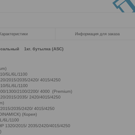
Характеристики
Информация для заказа
версальный 1кг. бутылка (ASC)
um)
10/5L/6L/1100
20/2015/2035/2420/ 4015/4250
10/5L/6L/1100
00/1300/2100/2200/ 4000 (Premium)
20/2015/2035/ 2420/4015/4250
m)
/2015/2035/2420/ 4015/4250
DINAMICK) (Корея)
L/6L/1100
HP 1320/2015/ 2035/2420/4015/4250
)