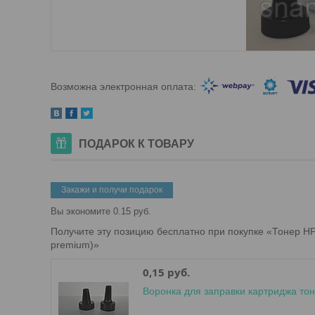
ПОДАРОК К ТОВАРУ
Закажи и получи подарок
Вы экономите 0.15 руб.
Получите эту позицию бесплатно при покупке «Тонер HP
premium)»
0,15 руб.
Воронка для заправки картриджа т