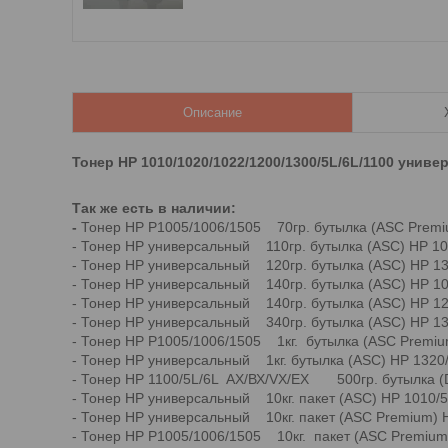
Описание
Тонер HP 1010/1020/1022/1200/1300/5L/6L/1100 уни
Так же есть в наличии:
-
Тонер HP P1005/1006/1505 70гр. бутылка (ASC Premi
- Тонер HP универсальный 110гр. бутылка (ASC) HP 10
- Тонер HP универсальный 120гр. бутылка (ASC) HP 13
- Тонер HP универсальный 140гр. бутылка (ASC) HP 10
- Тонер HP универсальный 140гр. бутылка (ASC) HP 12
- Тонер HP универсальный 340гр. бутылка (ASC) HP 13
- Тонер HP P1005/1006/1505 1кг. бутылка (ASC Premiu
- Тонер HP универсальный 1кг. бутылка (ASC) HP 1320
- Тонер HP 1100/5L/6L AX/ВХ/VX/EX 500гр. бутылка (
- Тонер HP универсальный 10кг. пакет (ASC) HP 1010/5
- Тонер HP универсальный 10кг. пакет (ASC Premium) 
- Тонер HP P1005/1006/1505 10кг. пакет (ASC Premium