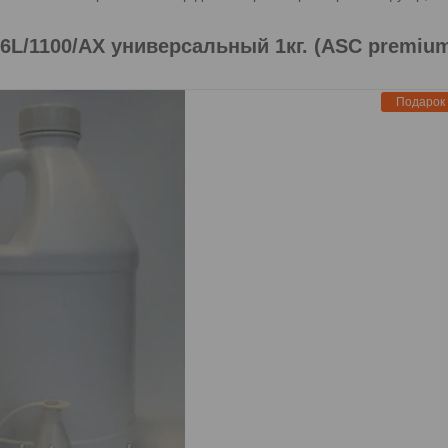
L/6L/1100/AX универсальный 1кг. (ASC premiu
Подарок