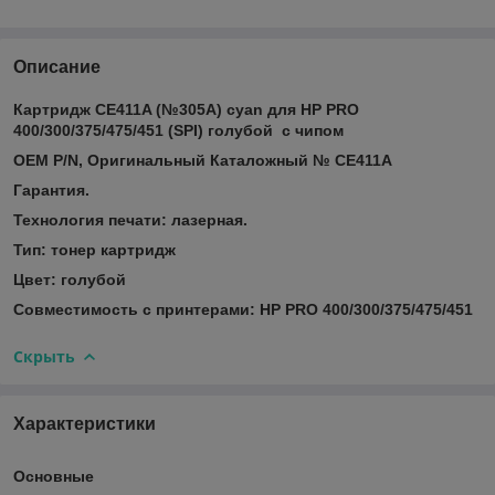
Описание
Картридж CE411A (№305A) cyan для HP PRO
400/300/375/475/451 (SPI)​ голубой с чипом
OEM P/N, Оригинальный Каталожный № CE411A
Гарантия.
Технология печати: лазерная.
Тип: тонер картридж
Цвет: голубой
Совместимость с принтерами:
HP PRO 400/300/375/475/451
Скрыть
Характеристики
Основные