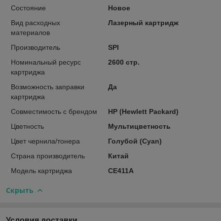
Состояние
Новое
Вид расходных
Лазерный картридж
материалов
Производитель
SPI
Номинальный ресурс
2600 стр.
картриджа
Возможность заправки
Да
картриджа
Совместимость с брендом
HP (Hewlett Packard)
Цветность
Мультицветность
Цвет чернила/тонера
Голубой (Cyan)
Страна производитель
Китай
Модель картриджа
CE411A
Скрыть
Условия доставки