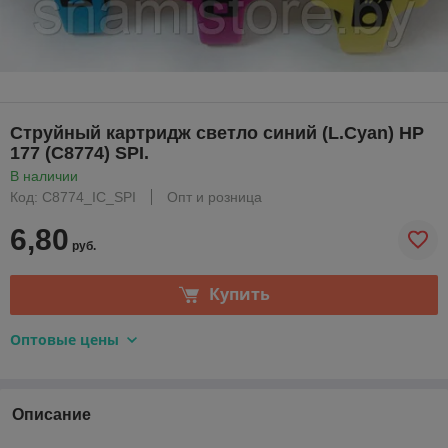
Струйный картридж светло синий (L.Cyan) HP
177 (C8774) SPI.
В наличии
Код: C8774_IC_SPI
Опт и розница
6,80
руб.
Купить
Оптовые цены
Описание