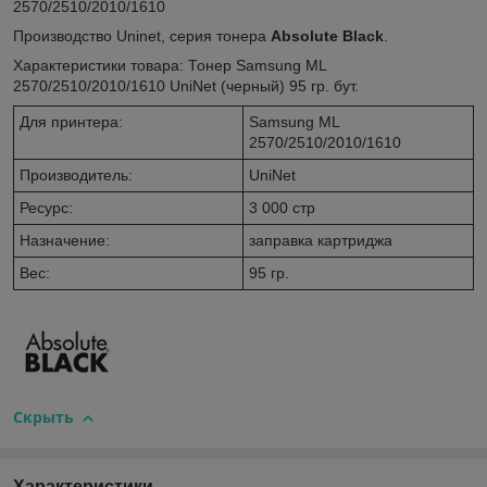
2570/2510/2010/1610
Производство Uninet, серия тонера
Absolute Black
.
Характеристики товара: Тонер Samsung ML
2570/2510/2010/1610 UniNet (черный) 95 гр. бут.
Для принтера:
Samsung ML
2570/2510/2010/1610
Производитель:
UniNet
Ресурс:
3 000 стр
Назначение:
заправка картриджа
Вес
:
95 гр.
Скрыть
Характеристики