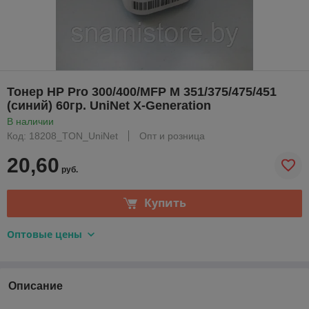
Тонер HP Pro 300/400/MFP M 351/375/475/451
(синий) 60гр. UniNet X-Generation
В наличии
Код: 18208_TON_UniNet
Опт и розница
20,60
руб.
Купить
Оптовые цены
Описание