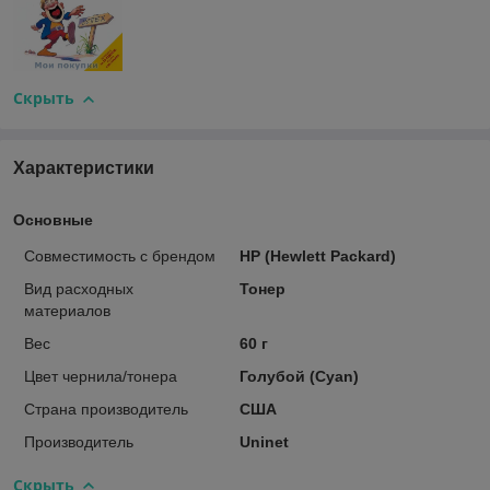
Скрыть
Характеристики
Основные
Совместимость с брендом
HP (Hewlett Packard)
Вид расходных
Тонер
материалов
Вес
60 г
Цвет чернила/тонера
Голубой (Cyan)
Страна производитель
США
Производитель
Uninet
Скрыть