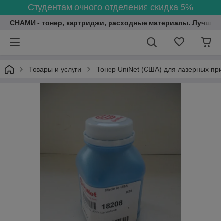
Студентам очного отделения скидка 5%
СНАМИ - тонер, картриджи, расходные материалы. Лучшие
Товары и услуги
Тонер UniNet (США) для лазерных пр