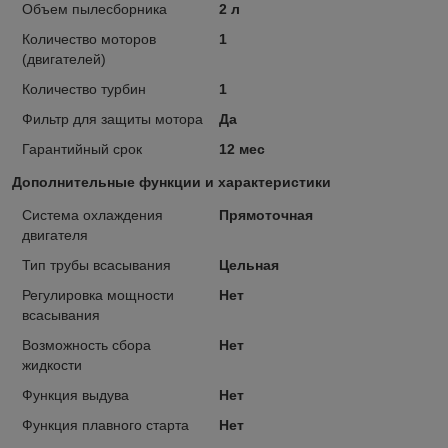
Объем пылесборника
2 л
Количество моторов
1
(двигателей)
Количество турбин
1
Фильтр для защиты мотора
Да
Гарантийный срок
12 мес
Дополнительные функции и характеристики
Система охлаждения
Прямоточная
двигателя
Тип трубы всасывания
Цельная
Регулировка мощности
Нет
всасывания
Возможность сбора
Нет
жидкости
Функция выдува
Нет
Функция плавного старта
Нет