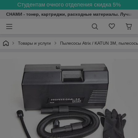
Студентам очного отделения скидка 5%
СНАМИ - тонер, картриджи, расходные материалы. Лучшие
Товары и услуги
Пылесосы Atrix / KATUN 3M, пылесосы