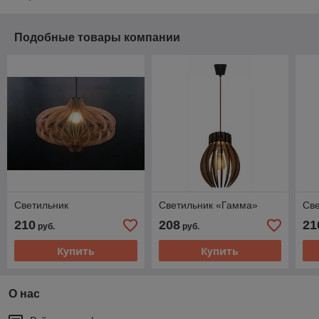
Подобные товары компании
Светильник
Светильник «Гамма»
Св
210
208
21
руб.
руб.
Купить
Купить
О нас