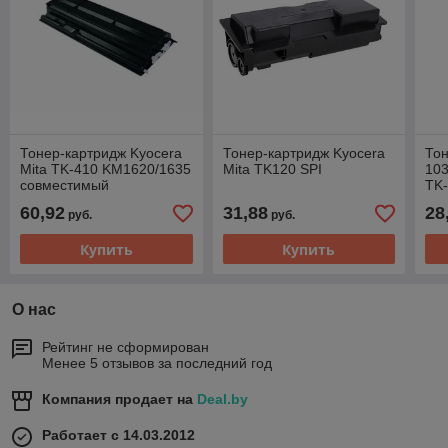
Тонер-картридж Kyocera
Тонер-картридж Kyocera
Тон
Mita TK-410 KM1620/1635
Mita TK120 SPI
10
совместимый
TK
60,92
31,88
28
руб.
руб.
Купить
Купить
О нас
Рейтинг не сформирован
Менее 5 отзывов за последний год
Компания продает на
Deal.by
Работает с 14.03.2012