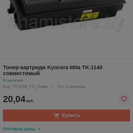
Тонер-картридж Kyocera Mita TK-1140
совместимый
В наличии
Код: TK1140_TC_Совм
Опт и розница
20,04
руб.
Купить
Оптовые цены