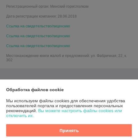
Регистрационный орган: Минский горисполком
Дата регистрации компании: 28.06.2018
Ссылка на свидетельство/лицензию
Ссылка на свидетельство/лицензию
Ссылка на свидетельство/лицензию
Местонахождение книги жалоб и предложений: ул. Фабричная, 22, к.
302
Обработка файлов cookie
Мы используем файлы cookies для обеспечения удобства
пользователей портала и предоставления персональных
рекомендаций.
Вы можете настроить файлы cookies или
отключить их.
Принять