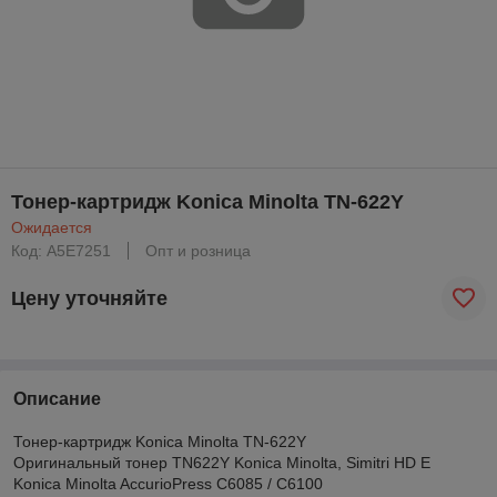
Тонер-картридж Konica Minolta TN-622Y
Ожидается
Код: A5E7251
Опт и розница
Цену уточняйте
Описание
Тонер-картридж Konica Minolta TN-622Y
Оригинальный тонер TN622Y Konica Minolta, Simitri HD E
Konica Minolta AccurioPress C6085 / C6100