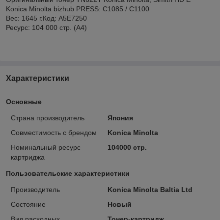
Konica Minolta bizhub PRESS: C1085 / C1100
Вес: 1645 г.Код: A5E7250
Ресурс: 104 000 стр. (А4)
Характеристики
Основные
Страна производитель
Япония
Совместимость с брендом
Konica Minolta
Номинальный ресурс
104000 стр.
картриджа
Пользовательские характеристики
Производитель
Konica Minolta Baltia Ltd
Состояние
Новый
Вид расходных
Тонер-картридж