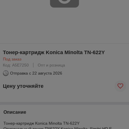
Тонер-картридж Konica Minolta TN-622Y
Под заказ
Код: A5E7250
Опт и розница
Отправка с
22 августа 2026
Цену уточняйте
Описание
Тонер-картридж Konica Minolta TN-622Y
Оригинальный тонер TN622Y Konica Minolta, Simitri HD E