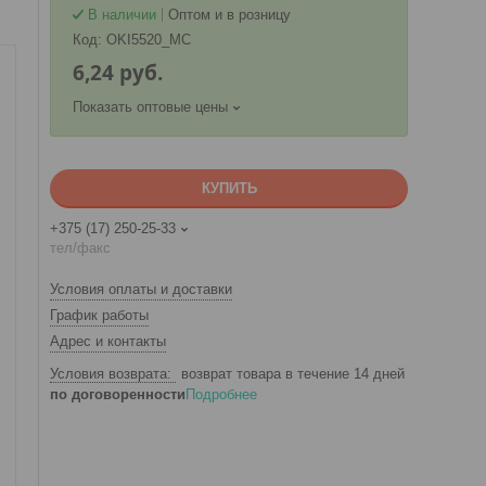
В наличии
Оптом и в розницу
Код:
OKI5520_MC
6,24
руб.
Показать оптовые цены
КУПИТЬ
+375 (17) 250-25-33
тел/факс
Условия оплаты и доставки
График работы
Адрес и контакты
возврат товара в течение 14 дней
по договоренности
Подробнее