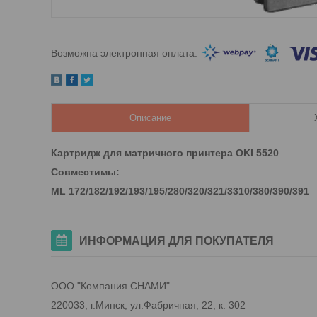
Описание
Картридж для матричного принтера OKI 5520
Совместимы:
ML 172/182/192/193/195/280/320/321/3310/380/390/391
ИНФОРМАЦИЯ ДЛЯ ПОКУПАТЕЛЯ
ООО "Компания СНАМИ"
220033, г.Минск, ул.Фабричная, 22, к. 302