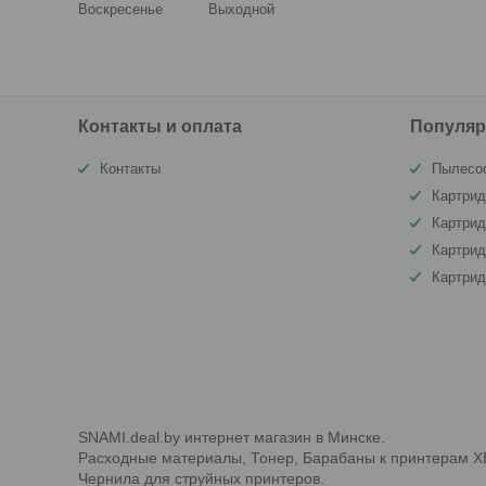
Воскресенье
Выходной
Контакты и оплата
Популяр
Контакты
Пылесо
Картрид
Картри
Картрид
Картри
SNAMI.deal.by интернет магазин в Минске.
Расходные материалы, Тонер, Барабаны к принтерам XERO
Чернила для струйных принтеров.