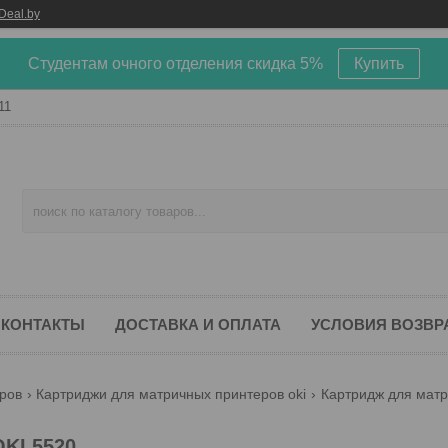
Deal.by
Студентам очного отделения скидка 5%
Купить
11
КОНТАКТЫ
ДОСТАВКА И ОПЛАТА
УСЛОВИЯ ВОЗВР
ров
Картриджи для матричных принтеров oki
Картридж для матр
KI 5520