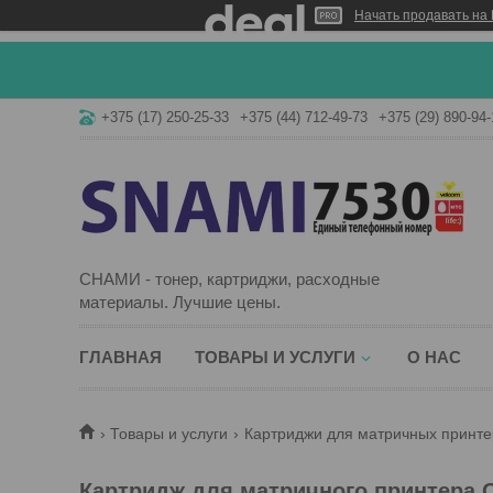
Начать продавать на 
+375 (17) 250-25-33
+375 (44) 712-49-73
+375 (29) 890-94-
СНАМИ - тонер, картриджи, расходные
материалы. Лучшие цены.
ГЛАВНАЯ
ТОВАРЫ И УСЛУГИ
О НАС
Товары и услуги
Картриджи для матричных принте
Картридж для матричного принтера O