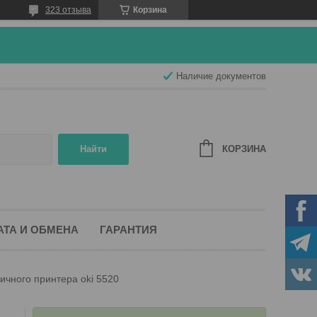
323 отзыва
Корзина
Наличие документов
КОРЗИНА
Найти
АТА И ОБМЕНА
ГАРАНТИЯ
ичного принтера oki 5520