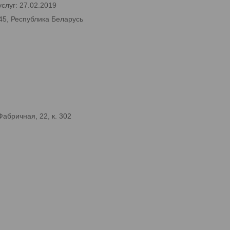
слуг: 27.02.2019
45, Республика Беларусь
абричная, 22, к. 302