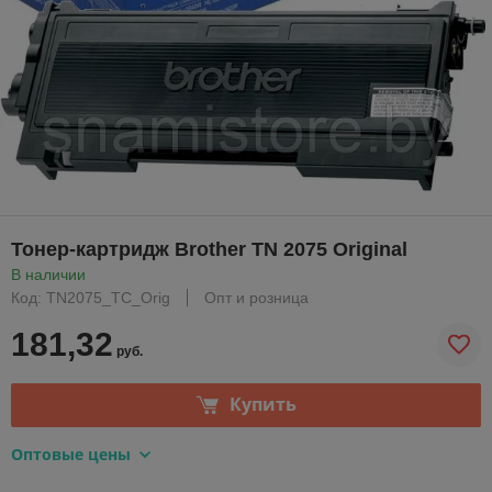
Тонер-картридж Brother TN 2075 Original
В наличии
Код: TN2075_TC_Orig
Опт и розница
181,32
руб.
Купить
Оптовые цены