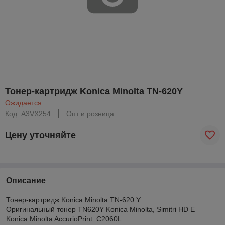
Тонер-картридж Konica Minolta TN-620Y
Ожидается
Код: A3VX254
Опт и розница
Цену уточняйте
Описание
Тонер-картридж Konica Minolta TN-620 Y
Оригинальный тонер TN620Y Konica Minolta, Simitri HD E
Konica Minolta AccurioPrint: C2060L