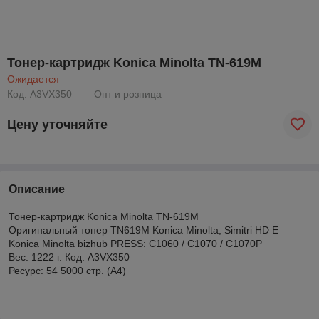
Тонер-картридж Konica Minolta TN-619M
Ожидается
Код: A3VX350
Опт и розница
Цену уточняйте
Описание
Тонер-картридж Konica Minolta TN-619M
Оригинальный тонер TN619M Konica Minolta, Simitri HD E
Konica Minolta bizhub PRESS: C1060 / C1070 / C1070P
Вес: 1222 г. Код: A3VX350
Ресурс: 54 5000 стр. (А4)