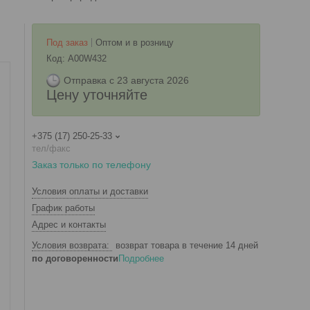
Под заказ
Оптом и в розницу
Код:
A00W432
Отправка с 23 августа 2026
Цену уточняйте
+375 (17) 250-25-33
тел/факс
Заказ только по телефону
Условия оплаты и доставки
График работы
Адрес и контакты
возврат товара в течение 14 дней
по договоренности
Подробнее