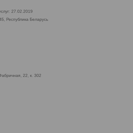
слуг: 27.02.2019
45, Республика Беларусь
абричная, 22, к. 302