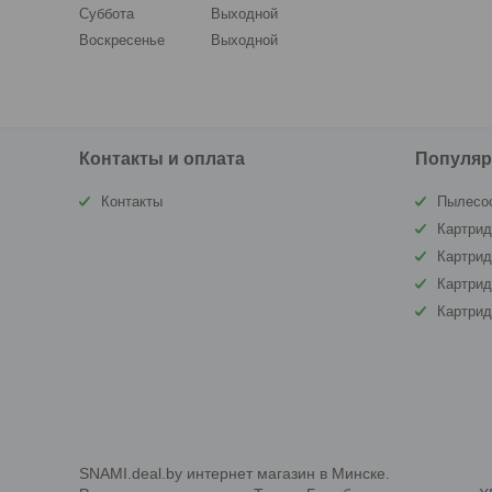
Суббота
Выходной
Воскресенье
Выходной
Контакты и оплата
Популяр
Контакты
Пылесо
Картрид
Картри
Картрид
Картри
SNAMI.deal.by интернет магазин в Минске.