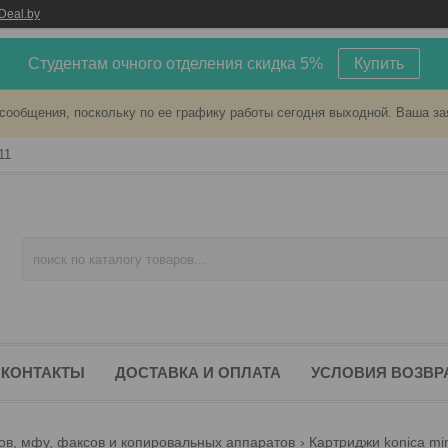
Deal.by
Студентам очного отделения скидка 5%
Купить
сообщения, поскольку по ее графику работы сегодня выходной. Ваша за
11
КОНТАКТЫ
ДОСТАВКА И ОПЛАТА
УСЛОВИЯ ВОЗВР
ов, мфу, факсов и копировальных аппаратов
Картриджи konica min