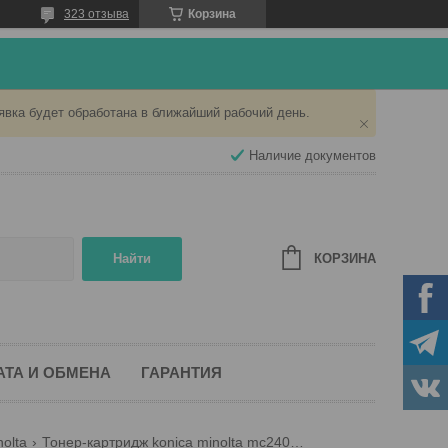
323 отзыва
Корзина
явка будет обработана в ближайший рабочий день.
Наличие документов
КОРЗИНА
Найти
АТА И ОБМЕНА
ГАРАНТИЯ
olta
Тонер-картридж konica minolta mc2400/2500k