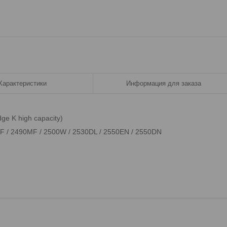
Характеристики
Информация для заказа
ge K high capacity)
MF / 2490MF / 2500W / 2530DL / 2550EN / 2550DN