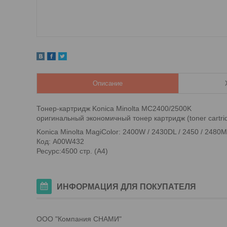
Описание
Тонер-картридж Konica Minolta MC2400/2500K
оригинальный экономичный тонер картридж (toner cartrid
Konica Minolta MagiColor: 2400W / 2430DL / 2450 / 2480
Код: A00W432
Ресурс:4500 стр. (А4)
ИНФОРМАЦИЯ ДЛЯ ПОКУПАТЕЛЯ
ООО "Компания СНАМИ"