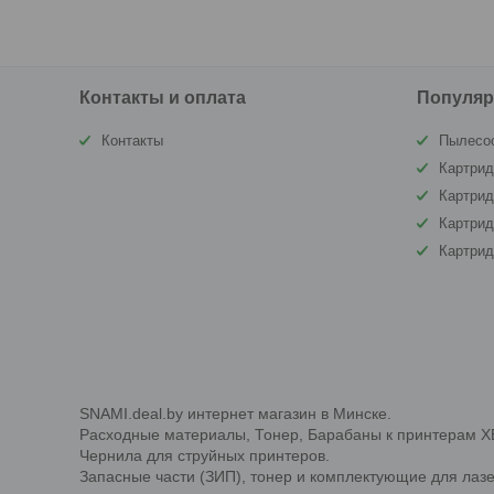
Контакты и оплата
Популяр
Контакты
Пылесо
Картрид
Картри
Картрид
Картри
SNAMI.deal.by интернет магазин в Минске.
Расходные материалы, Тонер, Барабаны к принтерам XERO
Чернила для струйных принтеров.
Запасные части (ЗИП), тонер и комплектующие для лаз