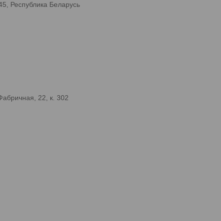
45, Республика Беларусь
абричная, 22, к. 302