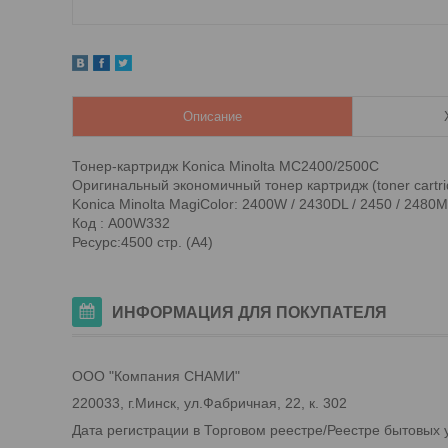
Описание
Тонер-картридж Konica Minolta MC2400/2500C
Оригинальный экономичный тонер картридж (toner cartri
Konica Minolta MagiColor: 2400W / 2430DL / 2450 / 2480
Код : A00W332
Ресурс:4500 стр. (А4)
ИНФОРМАЦИЯ ДЛЯ ПОКУПАТЕЛЯ
ООО "Компания СНАМИ"
220033, г.Минск, ул.Фабричная, 22, к. 302
Дата регистрации в Торговом реестре/Реестре бытовых у