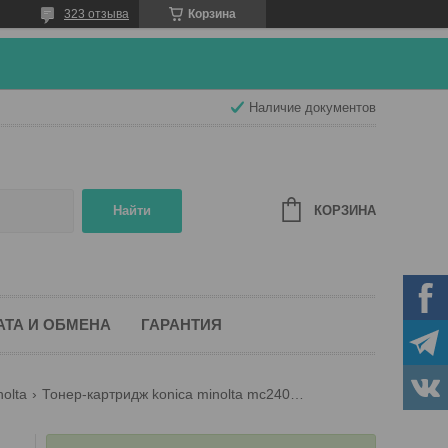
323 отзыва
Корзина
Наличие документов
КОРЗИНА
Найти
АТА И ОБМЕНА
ГАРАНТИЯ
olta
Тонер-картридж konica minolta mc2400/2500c