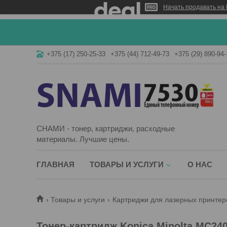
Начать продавать на 
+375 (17) 250-25-33
+375 (44) 712-49-73
+375 (29) 890-94-
СНАМИ - тонер, картриджи, расходные
материалы. Лучшие цены.
ГЛАВНАЯ
ТОВАРЫ И УСЛУГИ
О НАС
Товары и услуги
Картриджи для лазерных принтер
Тонер-картридж Konica Minolta MC24