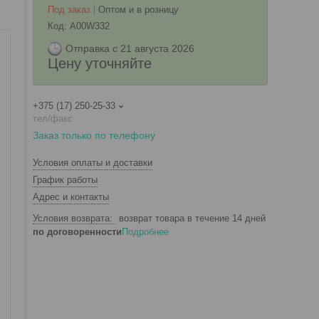
Под заказ
Оптом и в розницу
Код:
A00W332
Отправка с 21 августа 2026
Цену уточняйте
+375 (17) 250-25-33
тел/факс
Заказ только по телефону
Условия оплаты и доставки
График работы
Адрес и контакты
возврат товара в течение 14 дней
по договоренности
Подробнее