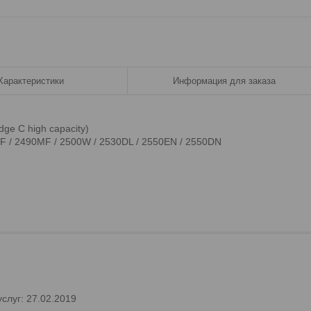
Характеристики
Информация для заказа
dge C high capacity)
MF / 2490MF / 2500W / 2530DL / 2550EN / 2550DN
слуг: 27.02.2019