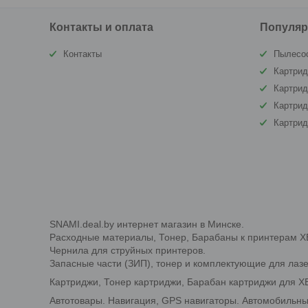
Контакты и оплата
Популяр
Контакты
Пылесо
Картрид
Картри
Картрид
Картри
SNAMI.deal.by интернет магазин в Минске.
Расходные материалы, Тонер, Барабаны к принтерам XERO
Чернила для струйных принтеров.
Запасные части (ЗИП), тонер и комплектующие для лаз
Картриджи, Тонер картриджи, Барабан картриджи для XER
Автотовары. Навигация, GPS навигаторы. Автомобильн