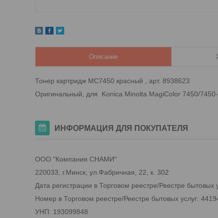
Описание
Тонер картридж MC7450 красный , арт. 8938623
Оригинальный, для Konica Minolta MagiColor 7450/7450-ll
ИНФОРМАЦИЯ ДЛЯ ПОКУПАТЕЛЯ
ООО "Компания СНАМИ"
220033, г.Минск, ул.Фабричная, 22, к. 302
Дата регистрации в Торговом реестре/Реестре бытовых у
Номер в Торговом реестре/Реестре бытовых услуг: 4419
УНП: 193099848