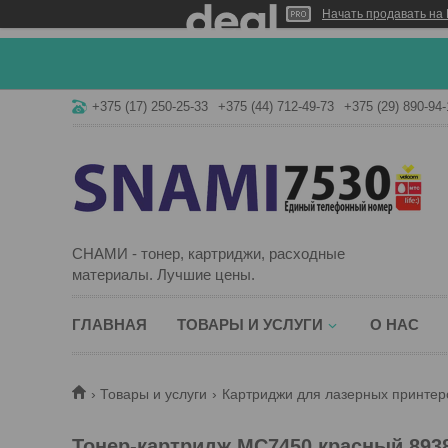
Начать продавать на 
+375 (17) 250-25-33
+375 (44) 712-49-73
+375 (29) 890-94-
СНАМИ - тонер, картриджи, расходные
материалы. Лучшие цены.
ГЛАВНАЯ
ТОВАРЫ И УСЛУГИ
О НАС
Товары и услуги
Картриджи для лазерных принтер
Тонер-картридж MC7450 красный 893