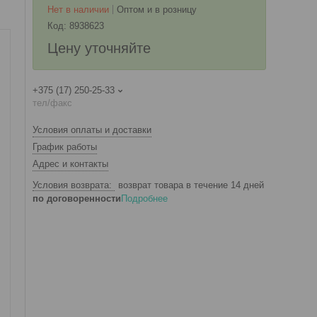
Нет в наличии
Оптом и в розницу
Код:
8938623
Цену уточняйте
+375 (17) 250-25-33
тел/факс
Условия оплаты и доставки
График работы
Адрес и контакты
возврат товара в течение 14 дней
по договоренности
Подробнее