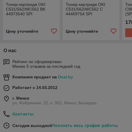
Тонер-картридж OKI
Тонер-картридж OKI
Тон
C531/562/MC562 BK
C531/562/MC562 C
C96
44973540 SPI
44469754 SPI
(SP
17
Цену уточняйте
Цену уточняйте
О нас
Рейтинг не сформирован
Менее 5 отзывов за последний год
Компания продает на
Deal.by
Работает с 14.03.2012
г. Минск
ул. Фабричная, 22, к. 302, Минск, Беларусь
Контакты
Показать весь график работы
Сегодня выходной