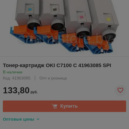
Тонер-картридж OKI C7100 C 41963085 SPI
В наличии
Код: 41963085
Опт и розница
133,80
руб.
Купить
Оптовые цены