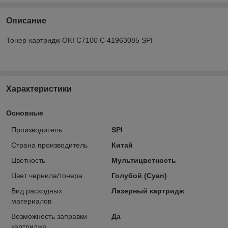
Описание
Тонер-картридж OKI C7100 C 41963085 SPI
Характеристики
Основные
Производитель
SPI
Страна производитель
Китай
Цветность
Мультицветность
Цвет чернила/тонера
Голубой (Cyan)
Вид расходных
Лазерный картридж
материалов
Возможность заправки
Да
картриджа