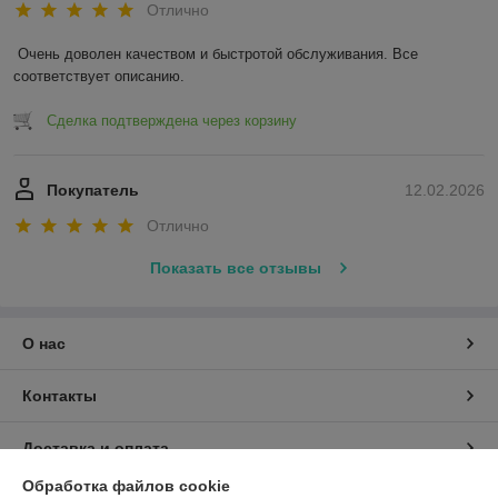
Отлично
Очень доволен качеством и быстротой обслуживания. Все 
соответствует описанию.
Сделка подтверждена через корзину
Покупатель
12.02.2026
Отлично
Показать все отзывы
О нас
Контакты
Доставка и оплата
Обработка файлов cookie