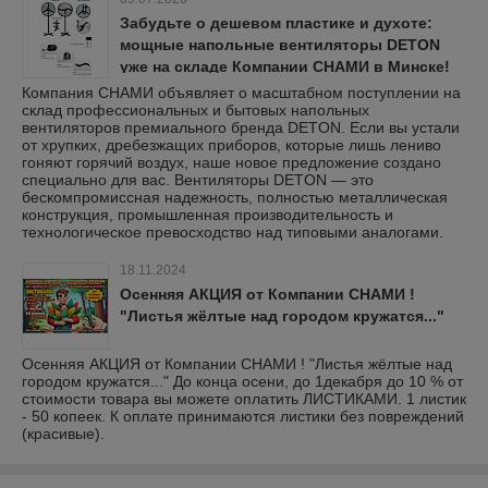
Забудьте о дешевом пластике и духоте:
мощные напольные вентиляторы DETON
уже на складе Компании СНАМИ в Минске!
Компания СНАМИ объявляет о масштабном поступлении на
склад профессиональных и бытовых напольных
вентиляторов премиального бренда DETON. Если вы устали
от хрупких, дребезжащих приборов, которые лишь лениво
гоняют горячий воздух, наше новое предложение создано
специально для вас. Вентиляторы DETON — это
бескомпромиссная надежность, полностью металлическая
конструкция, промышленная производительность и
технологическое превосходство над типовыми аналогами.
18.11.2024
Осенняя АКЦИЯ от Компании СНАМИ !
"Листья жёлтые над городом кружатся..."
Осенняя АКЦИЯ от Компании СНАМИ ! "Листья жёлтые над
городом кружатся..." До конца осени, до 1декабря до 10 % от
стоимости товара вы можете оплатить ЛИСТИКАМИ. 1 листик
- 50 копеек. К оплате принимаются листики без повреждений
(красивые).